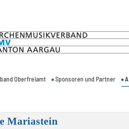
band Oberfreiamt
Sponsoren und Partner
A
 Mariastein