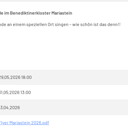
im Benediktinerkloster Mariastein
e an einem speziellen Ort singen – wie schön ist das denn!!
29.05.2026 18:00
31.05.2026 13:00
13.04.2026
Flyer Mariastein 2026.pdf