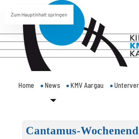
Zum Hauptinhalt springen
Home
News
KMV Aargau
Unterver
Cantamus-Wochenende