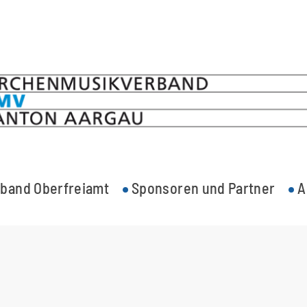
band Oberfreiamt
Sponsoren und Partner
A