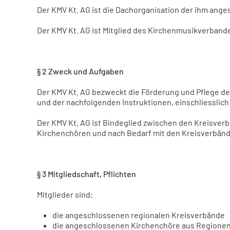
Der KMV Kt. AG ist die Dachorganisation der ihm ang
Der KMV Kt. AG ist Mitglied des Kirchenmusikverban
§ 2 Zweck und Aufgaben
Der KMV Kt. AG bezweckt die Förderung und Pflege der
und der nachfolgenden Instruktionen, einschliesslic
Der KMV Kt. AG ist Bindeglied zwischen den Kreisve
Kirchenchören und nach Bedarf mit den Kreisverbände
§ 3 Mitgliedschaft, Pflichten
Mitglieder sind:
die angeschlossenen regionalen Kreisverbände
die angeschlossenen Kirchenchöre aus Regionen