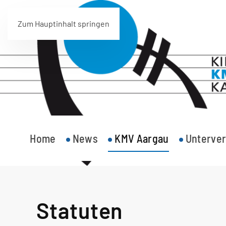
Zum Hauptinhalt springen
Home
News
KMV Aargau
Unterver
Statuten