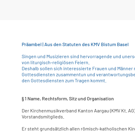
Präambel |
Aus den Statuten des KMV Bistum Basel
Singen und Musizieren sind hervorragende und uners
von liturgisch-religiösen Feiern.
Deshalb sollen sich interessierte Frauen und Männer
Gottesdiensten zusammentun und verantwortungsbewu
den Gottesdiensten zum Tragen kommt.
§ 1 Name, Rechtsform, Sitz und Organisation
Der Kirchenmusikverband Kanton Aargau (KMV Kt. AG) is
Vorstandsmitglieds.
Er steht grundsätzlich allen römisch-katholischen Ki