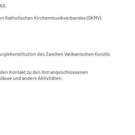
 AG.
hen Katholischen Kirchenmusikverbandes (SKMV).
turgiekonstitution des Zweiten Vatikanischen Konzils
t den Kontakt zu den ihm angeschlossenen
lässe und andere Aktivitäten.