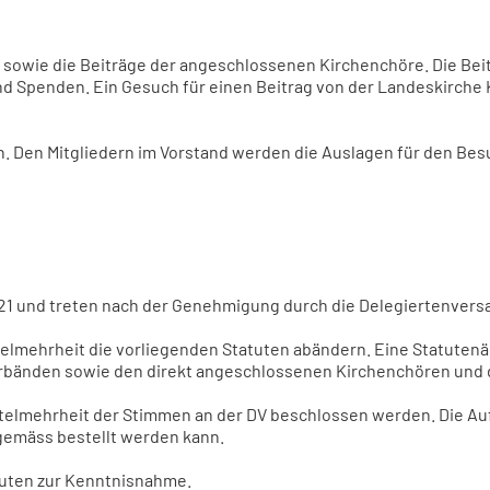
e sowie die Beiträge der angeschlossenen Kirchenchöre. Die Be
 Spenden. Ein Gesuch für einen Beitrag von der Landeskirche 
n. Den Mitgliedern im Vorstand werden die Auslagen für den Bes
21 und treten nach der Genehmigung durch die Delegiertenversa
elmehrheit die vorliegenden Statuten abändern. Eine Statutenä
rbänden sowie den direkt angeschlossenen Kirchenchören und de
ittelmehrheit der Stimmen an der DV beschlossen werden. Die A
gemäss bestellt werden kann.
tuten zur Kenntnisnahme.