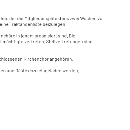
ufen, der die Mitglieder spätestens zwei Wochen vor
eine Traktandenliste beizulegen.
nchöre in jenem organisiert sind. Die
lmächtigte vertreten. Stellvertretungen sind
schlossenen Kirchenchor angehören.
men und Gäste dazu eingeladen werden.