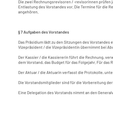
Die zwei Rechnungsrevisoren / -revisorinnen prüfen
Entlastung des Vorstandes vor. Die Termine für die 
angehören.
§ 7 Aufgaben des Vorstandes
Das Präsidium lädt zu den Sitzungen des Vorstandes ein
Vizepräsident / die Vizepräsidentin übernimmt bei 
Der Kassier / die Kassiererin führt die Rechnung, ver
dem Vorstand, das Budget für das Folgejahr. Für das R
Der Aktuar / die Aktuarin verfasst die Protokolle, un
Die Vorstandsmitglieder sind für die Vorbereitung de
Eine Delegation des Vorstands nimmt an den General