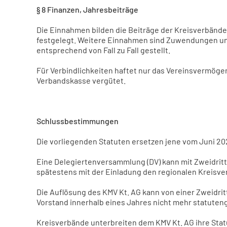
§ 8 Finanzen, Jahresbeiträge
Die Einnahmen bilden die Beiträge der Kreisverbänd
festgelegt. Weitere Einnahmen sind Zuwendungen und
entsprechend von Fall zu Fall gestellt.
Für Verbindlichkeiten haftet nur das Vereinsvermöge
Verbandskasse vergütet.
Schlussbestimmungen
Die vorliegenden Statuten ersetzen jene vom Juni 20
Eine Delegiertenversammlung (DV) kann mit Zweidritt
spätestens mit der Einladung den regionalen Kreisve
Die Auflösung des KMV Kt. AG kann von einer Zweidr
Vorstand innerhalb eines Jahres nicht mehr statuten
Kreisverbände unterbreiten dem KMV Kt. AG ihre Sta