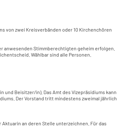
ns von zwei Kreisverbänden oder 10 Kirchenchören
 der anwesenden Stimmberechtigten geheim erfolgen.
tichentscheid. Wählbar sind alle Personen.
/in und Beisitzer/in). Das Amt des Vizepräsidiums kann
iums. Der Vorstand tritt mindestens zweimal jährlich
r Aktuarin an deren Stelle unterzeichnen. Für das