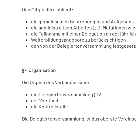
Den Mitgliedern obliegt:
die gemeinsamen Bestrebungen und Aufgaben zu
die administrativen Arbeiten (z.B. Mutationen w
die Teilnahme mit einer Delegation an der jährl
Weiterbildungsangebote zu berücksichtigen
den von der Delegiertenversammlung festgesetzt
§ 4 Organisation
Die Organe des Verbandes sind:
die Delegiertenversammlung (DV)
der Vorstand
die Kontrollstelle
Die Delegiertenversammlung ist das oberste Vereins