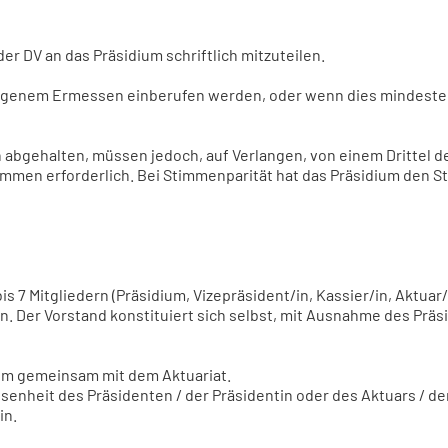
r DV an das Präsidium schriftlich mitzuteilen.
eigenem Ermessen einberufen werden, oder wenn dies mindeste
abgehalten, müssen jedoch, auf Verlangen, von einem Drittel
timmen erforderlich. Bei Stimmenparität hat das Präsidium den S
is 7 Mitgliedern (Präsidium, Vizepräsident/in, Kassier/in, Aktuar
Der Vorstand konstituiert sich selbst, mit Ausnahme des Präsid
ium gemeinsam mit dem Aktuariat.
senheit des Präsidenten / der Präsidentin oder des Aktuars / de
in.