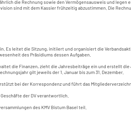
 jährlich die Rechnung sowie den Vermögensausweis und legen e
Revision sind mit dem Kassier frühzeitig abzustimmen. Die Rech
. Es leitet die Sitzung, initiiert und organisiert die Verbandsak
Abwesenheit des Präsidiums dessen Aufgaben.
waltet die Finanzen, zieht die Jahresbeiträge ein und erstellt d
echnungsjahr gilt jeweils der 1. Januar bis zum 31. Dezember.
terstützt bei der Korrespondenz und führt das Mitgliederverzeichn
r Geschäfte der DV verantwortlich.
versammlungen des KMV Bistum Basel teil.