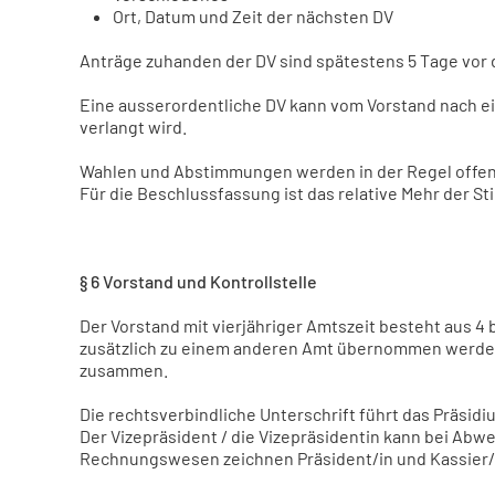
Ort, Datum und Zeit der nächsten DV
Anträge zuhanden der DV sind spätestens 5 Tage vor de
Eine ausserordentliche DV kann vom Vorstand nach 
verlangt wird.
Wahlen und Abstimmungen werden in der Regel offen 
Für die Beschlussfassung ist das relative Mehr der S
§ 6 Vorstand und Kontrollstelle
Der Vorstand mit vierjähriger Amtszeit besteht aus 4 b
zusätzlich zu einem anderen Amt übernommen werden. 
zusammen.
Die rechtsverbindliche Unterschrift führt das Präsid
Der Vizepräsident / die Vizepräsidentin kann bei Abwe
Rechnungswesen zeichnen Präsident/in und Kassier/