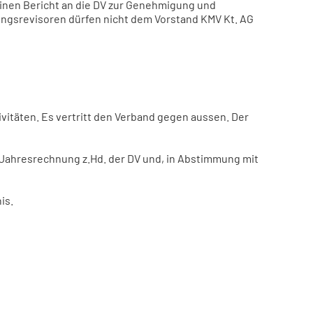
inen Bericht an die DV zur Genehmigung und
nungsrevisoren dürfen nicht dem Vorstand KMV Kt. AG
tivitäten. Es vertritt den Verband gegen aussen. Der
ie Jahresrechnung z.Hd. der DV und, in Abstimmung mit
is.