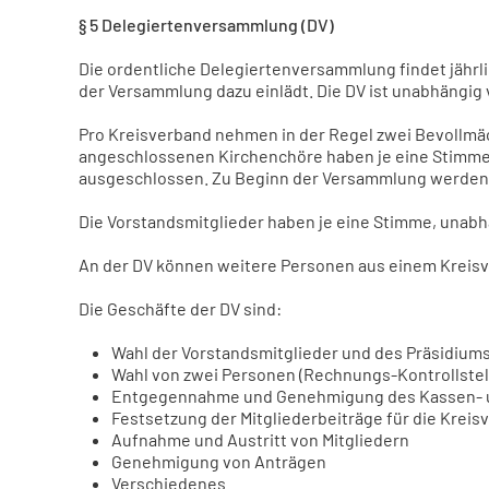
§ 5 Delegiertenversammlung (DV)
Die ordentliche Delegiertenversammlung findet jährlic
der Versammlung dazu einlädt. Die DV ist unabhängig 
Pro Kreisverband nehmen in der Regel zwei Bevollmäch
angeschlossenen Kirchenchöre haben je eine Stimme 
ausgeschlossen. Zu Beginn der Versammlung werden b
Die Vorstandsmitglieder haben je eine Stimme, unab
An der DV können weitere Personen aus einem Kreis
Die Geschäfte der DV sind:
Wahl der Vorstandsmitglieder und des Präsidiums
Wahl von zwei Personen (Rechnungs-Kontrollstell
Entgegennahme und Genehmigung des Kassen- u
Festsetzung der Mitgliederbeiträge für die Krei
Aufnahme und Austritt von Mitgliedern
Genehmigung von Anträgen
Verschiedenes