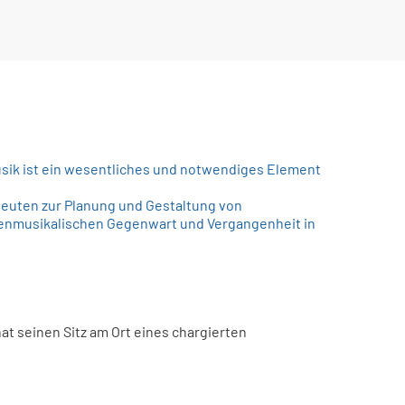
sik ist ein wesentliches und notwendiges Element
hleuten zur Planung und Gestaltung von
henmusikalischen Gegenwart und Vergangenheit in
hat seinen Sitz am Ort eines chargierten