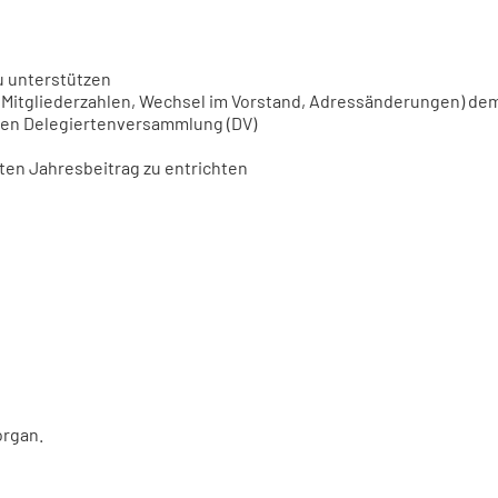
 unterstützen
ie Mitgliederzahlen, Wechsel im Vorstand, Adressänderungen) de
ichen Delegiertenversammlung (DV)
en Jahresbeitrag zu entrichten
organ.