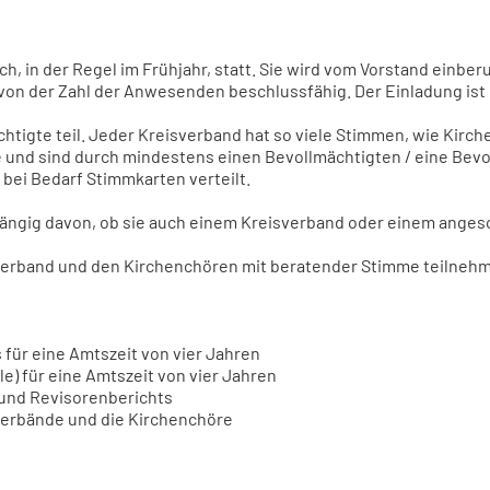
h, in der Regel im Frühjahr, statt. Sie wird vom Vorstand einber
von der Zahl der Anwesenden beschlussfähig. Der Einladung ist 
tigte teil. Jeder Kreisverband hat so viele Stimmen, wie Kirche
und sind durch mindestens einen Bevollmächtigten / eine Bevol
ei Bedarf Stimmkarten verteilt.
hängig davon, ob sie auch einem Kreisverband oder einem ange
verband und den Kirchenchören mit beratender Stimme teilneh
 für eine Amtszeit von vier Jahren
e) für eine Amtszeit von vier Jahren
nd Revisorenberichts
sverbände und die Kirchenchöre