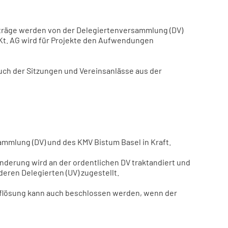
iträge werden von der Delegiertenversammlung (DV)
Kt. AG wird für Projekte den Aufwendungen
uch der Sitzungen und Vereinsanlässe aus der
mmlung (DV) und des KMV Bistum Basel in Kraft.
nderung wird an der ordentlichen DV traktandiert und
ren Delegierten (UV) zugestellt.
uflösung kann auch beschlossen werden, wenn der