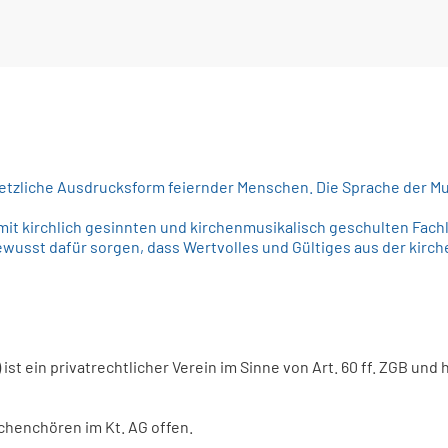
etzliche Ausdrucksform feiernder Menschen. Die Sprache der Mu
 mit kirchlich gesinnten und kirchenmusikalisch geschulten Fac
sst dafür sorgen, dass Wertvolles und Gültiges aus der kirc
t ein privatrechtlicher Verein im Sinne von Art. 60 ff. ZGB und 
rchenchören im Kt. AG offen.