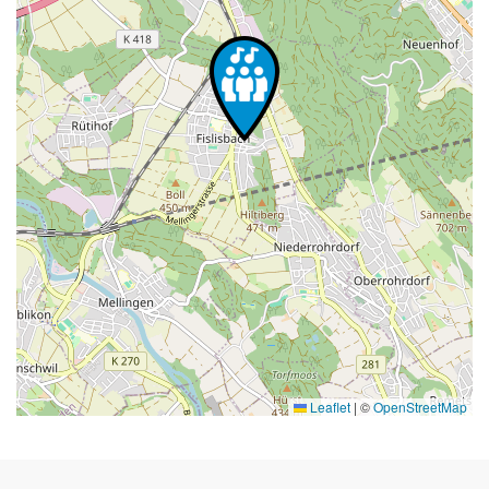
Leaflet
|
©
OpenStreetMap