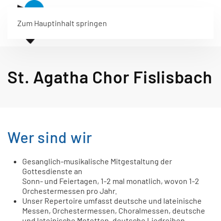
Menü
Zum Hauptinhalt springen
St. Agatha Chor Fislisbach
Wer sind wir
Gesanglich-musikalische Mitgestaltung der
Gottesdienste an
Sonn- und Feiertagen, 1-2 mal monatlich, wovon 1-2
Orchestermessen pro Jahr.
Unser Repertoire umfasst deutsche und lateinische
Messen, Orchestermessen, Choralmessen, deutsche
und lateinische Motetten, deutsche Liedreihen,