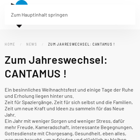
Menü
Zum Hauptinhalt springen
HOME
NEWS
ZUM JAHRESWECHSEL: CANTAMUS !
Zum Jahreswechsel:
CANTAMUS !
Ein besinnliches Weihnachtsfest und einige Tage der Ruhe
und Erholung liegen hinter uns.
Zeit für Spaziergänge, Zeit für sich selbst und die Familien,
Zeit um neue Kraft und Ideen zu sammeln für das Neue
Jahr.
Ein Jahr mit weniger Sorgen und weniger Stress, dafür
mehr Freude, Kameradschaft, interessante Begegnungen,
Gottesdienste mit Chorgesang, Gesundheit, eben alles,
was man braucht, um zufrieden und glücklich zu bleiben -