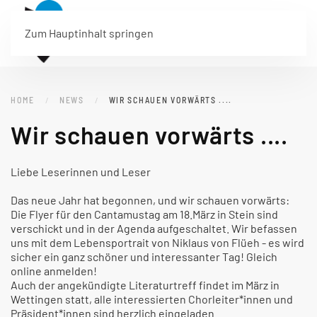
Menü
Zum Hauptinhalt springen
HOME
NEWS
WIR SCHAUEN VORWÄRTS ....
Wir schauen vorwärts ....
Liebe Leserinnen und Leser
Das neue Jahr hat begonnen, und wir schauen vorwärts:
Die Flyer für den Cantamustag am 18.März in Stein sind
verschickt und in der Agenda aufgeschaltet. Wir befassen
uns mit dem Lebensportrait von Niklaus von Flüeh - es wird
sicher ein ganz schöner und interessanter Tag! Gleich
online anmelden!
Auch der angekündigte Literaturtreff findet im März in
Wettingen statt, alle interessierten Chorleiter*innen und
Präsident*innen sind herzlich eingeladen.